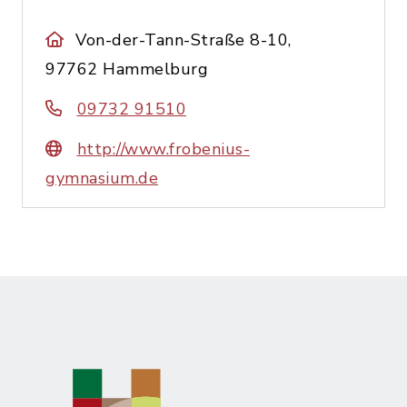
Von-der-Tann-Straße 8-10,
97762 Hammelburg
09732 91510
http://www.frobenius-
gymnasium.de