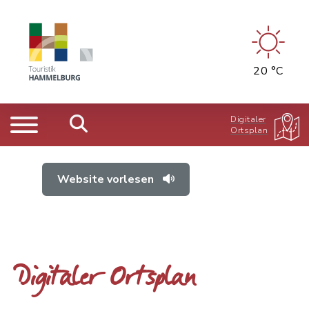
20 °C
Digitaler
Ortsplan
Website vorlesen
Digitaler Ortsplan