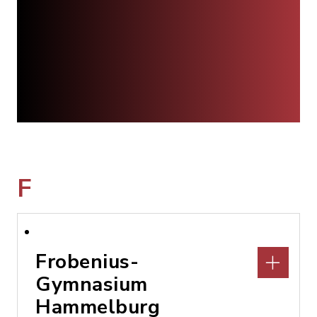
F
Frobenius-
Gymnasium
Hammelburg