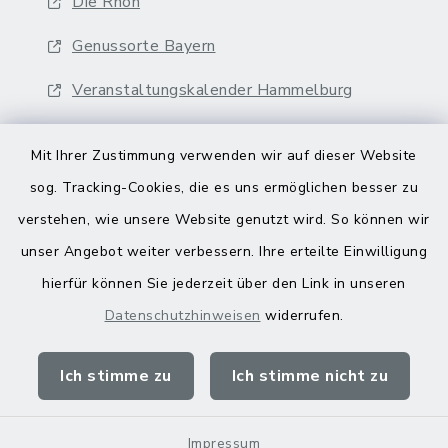
Die Rhön
Genussorte Bayern
Veranstaltungskalender Hammelburg
Mit Ihrer Zustimmung verwenden wir auf dieser Website
sog. Tracking-Cookies, die es uns ermöglichen besser zu
verstehen, wie unsere Website genutzt wird. So können wir
Kontakt
unser Angebot weiter verbessern. Ihre erteilte Einwilligung
hierfür können Sie jederzeit über den Link in unseren
Barrierefreiheit
Datenschutzhinweisen
widerrufen.
Datenschutz
Ich stimme zu
Ich stimme nicht zu
Impressum
Sitemap
Impressum