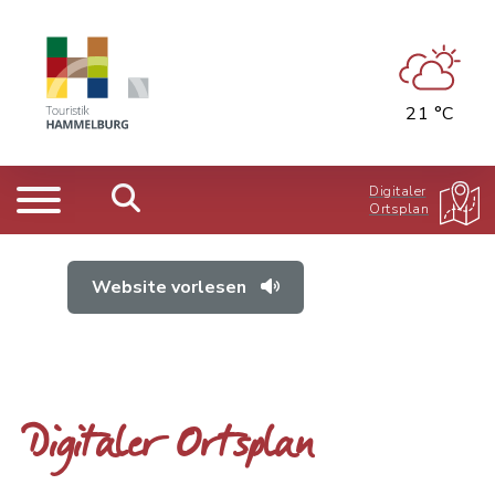
21 °C
Digitaler
Ortsplan
Website vorlesen
Digitaler Ortsplan