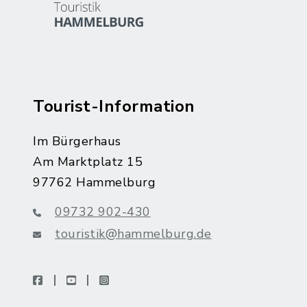
Tourist-Information
Im Bürgerhaus
Am Marktplatz 15
97762 Hammelburg
09732 902-430
touristik@hammelburg.de
facebook
youtube
instagram