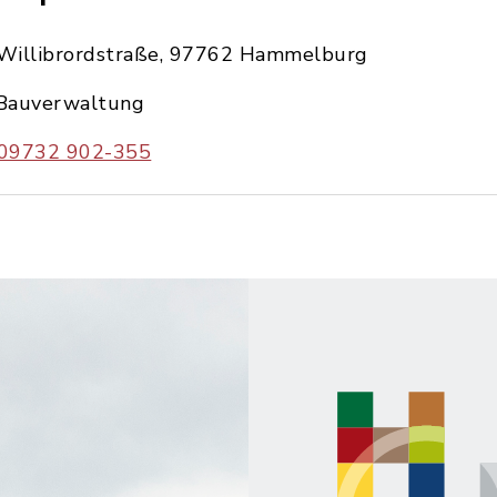
Willibrordstraße, 97762 Hammelburg
Bauverwaltung
09732 902-355