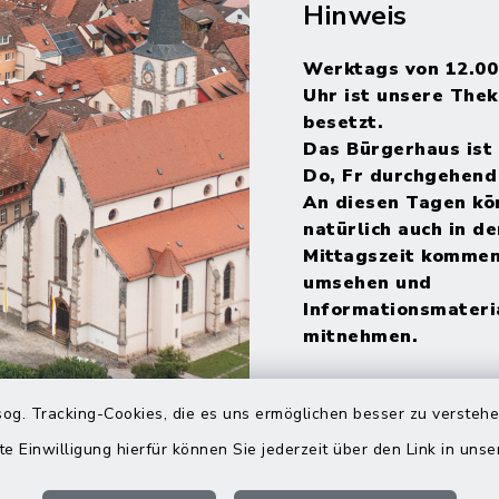
Hinweis
Werktags von 12.00
Uhr ist unsere Thek
besetzt.
Das Bürgerhaus ist 
Do, Fr durchgehend
An diesen Tagen kö
natürlich auch in de
Mittagszeit kommen
umsehen und
Informationsmateri
mitnehmen.
og. Tracking-Cookies, die es uns ermöglichen besser zu versteh
te Einwilligung hierfür können Sie jederzeit über den Link in uns