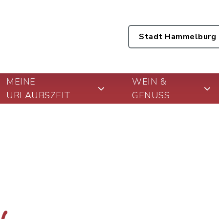
Stadt Hammelburg
MEINE
WEIN &
URLAUBSZEIT
GENUSS