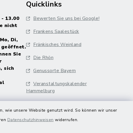
Quicklinks
 - 13.00
Bewerten Sie uns bei Google!
e nicht
Frankens Saalestück
Mo, Di,
Fränkisches Weinland
 geöffnet.
nnen Sie
Die Rhön
r
, sich
Genussorte Bayern
al
Veranstaltungskalender
Hammelburg
en, wie unsere Website genutzt wird. So können wir unser
eren
Datenschutzhinweisen
widerrufen.