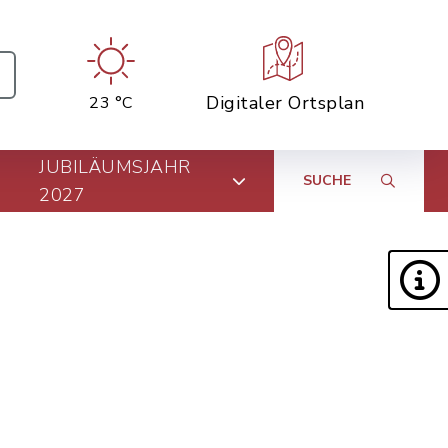
Digitaler Ortsplan
23 °C
JUBILÄUMSJAHR
SUCHE
2027