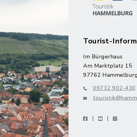
Tourist-Inform
Im Bürgerhaus
Am Marktplatz 15
97762 Hammelbur
09732 902-430
touristik@hamm
facebook
youtube
instagra