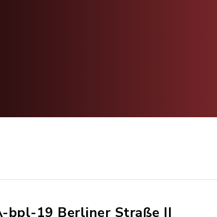
-bpl-19 Berliner Straße II