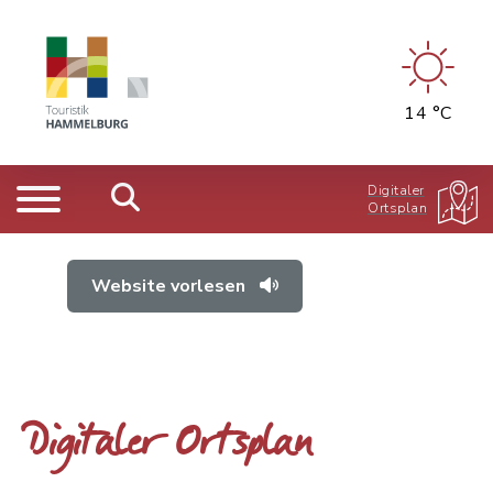
14 °C
Digitaler
Ortsplan
Website vorlesen
Digitaler Ortsplan