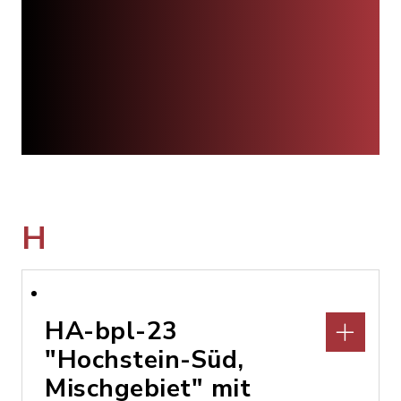
H
HA-bpl-23
"Hochstein-Süd,
Mischgebiet" mit