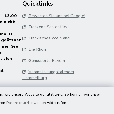
Quicklinks
 - 13.00
Bewerten Sie uns bei Google!
e nicht
Frankens Saalestück
Mo, Di,
Fränkisches Weinland
 geöffnet.
nnen Sie
Die Rhön
r
, sich
Genussorte Bayern
al
Veranstaltungskalender
Hammelburg
en, wie unsere Website genutzt wird. So können wir unser
eren
Datenschutzhinweisen
widerrufen.