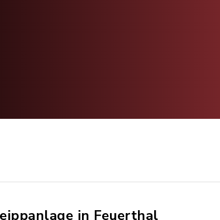
eippanlage in Feuerthal