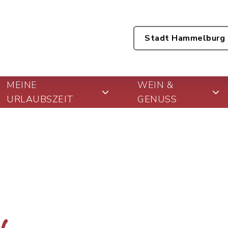
Stadt Hammelburg
MEINE
WEIN &
URLAUBSZEIT
GENUSS