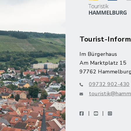
Tourist-Inform
Im Bürgerhaus
Am Marktplatz 15
97762 Hammelbur
09732 902-430
touristik@hamm
facebook
youtube
instagra