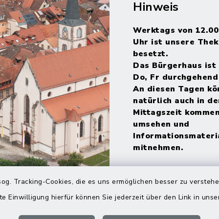
Hinweis
Werktags von 12.00
Uhr ist unsere Thek
besetzt.
Das Bürgerhaus ist 
Do, Fr durchgehend
An diesen Tagen kö
natürlich auch in de
Mittagszeit kommen
umsehen und
Informationsmateri
mitnehmen.
og. Tracking-Cookies, die es uns ermöglichen besser zu versteh
te Einwilligung hierfür können Sie jederzeit über den Link in uns