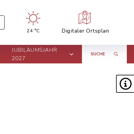
Digitaler Ortsplan
24 °C
JUBILÄUMSJAHR
SUCHE
2027