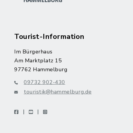
Tourist-Information
Im Bürgerhaus
Am Marktplatz 15
97762 Hammelburg
09732 902-430
touristik@hammelburg.de
facebook
youtube
instagram