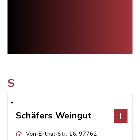
S
Schäfers Weingut
Von-Erthal-Str. 16, 97762