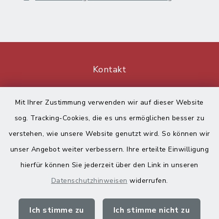
Kontakt
Barrierefreiheit
Mit Ihrer Zustimmung verwenden wir auf dieser Website
sog. Tracking-Cookies, die es uns ermöglichen besser zu
Datenschutz
verstehen, wie unsere Website genutzt wird. So können wir
Impressum
unser Angebot weiter verbessern. Ihre erteilte Einwilligung
hierfür können Sie jederzeit über den Link in unseren
Sitemap
Datenschutzhinweisen
widerrufen.
Cookie-Einstellungen
Ich stimme zu
Ich stimme nicht zu