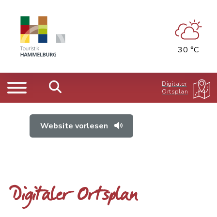
30 °C
Digitaler
Ortsplan
Website vorlesen
Digitaler Ortsplan