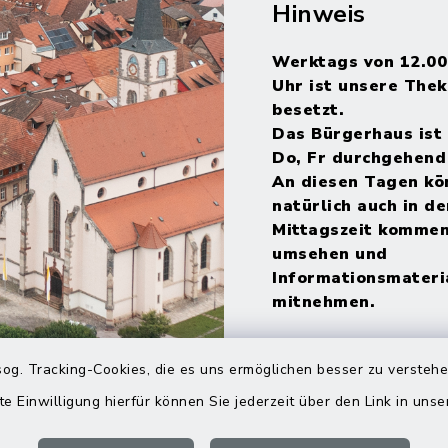
Hinweis
Werktags von 12.00
Uhr ist unsere Thek
besetzt.
Das Bürgerhaus ist 
Do, Fr durchgehend
An diesen Tagen kö
natürlich auch in de
Mittagszeit kommen
umsehen und
Informationsmateri
mitnehmen.
og. Tracking-Cookies, die es uns ermöglichen besser zu versteh
te Einwilligung hierfür können Sie jederzeit über den Link in uns