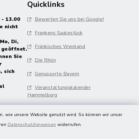
Quicklinks
 - 13.00
Bewerten Sie uns bei Google!
e nicht
Frankens Saalestück
Mo, Di,
Fränkisches Weinland
 geöffnet.
nnen Sie
Die Rhön
r
, sich
Genussorte Bayern
al
Veranstaltungskalender
Hammelburg
en, wie unsere Website genutzt wird. So können wir unser
eren
Datenschutzhinweisen
widerrufen.