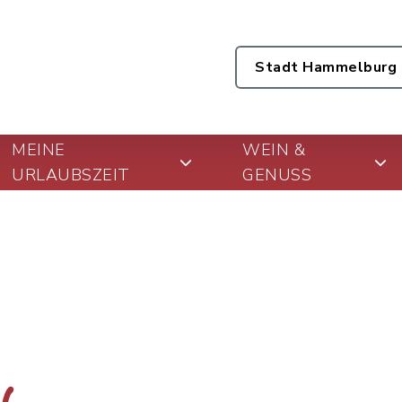
Stadt Hammelburg
MEINE
WEIN &
URLAUBSZEIT
GENUSS