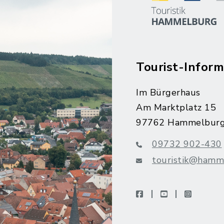
Tourist-Inform
Im Bürgerhaus
Am Marktplatz 15
97762 Hammelbur
09732 902-430
touristik@hamm
facebook
youtube
instagra