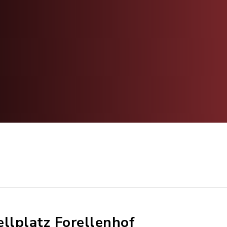
ellplatz Forellenhof