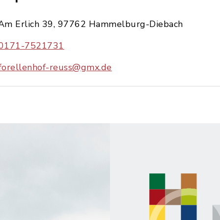
Am Erlich 39, 97762 Hammelburg-Diebach
0171-7521731
forellenhof-reuss@gmx.de