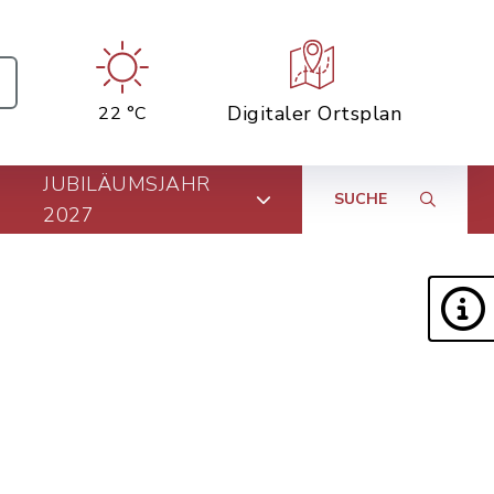
Digitaler Ortsplan
22 °C
JUBILÄUMSJAHR
SUCHE
2027