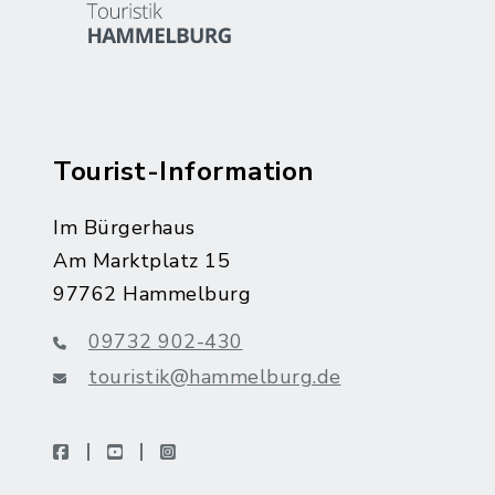
Tourist-Information
Im Bürgerhaus
Am Marktplatz 15
97762 Hammelburg
09732 902-430
touristik@hammelburg.de
facebook
youtube
instagram