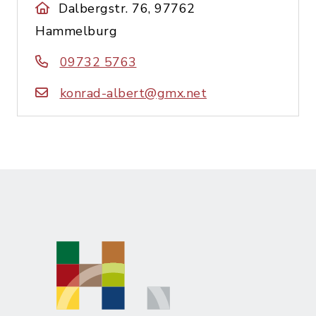
Dalbergstr. 76, 97762
Hammelburg
09732 5763
konrad-albert@gmx.net