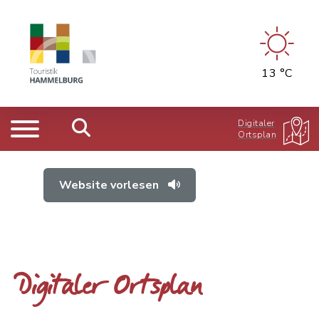
13 °C
Digitaler
Ortsplan
Website vorlesen
Digitaler Ortsplan