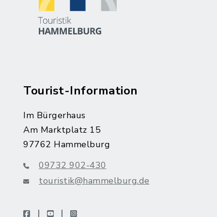
Tourist-Information
Im Bürgerhaus
Am Marktplatz 15
97762 Hammelburg
09732 902-430
touristik@hammelburg.de
facebook
youtube
instagram