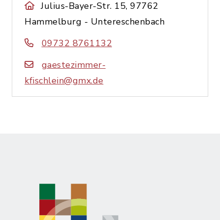
Julius-Bayer-Str. 15, 97762
Hammelburg - Untereschenbach
09732 8761132
gaestezimmer-
kfischlein@gmx.de