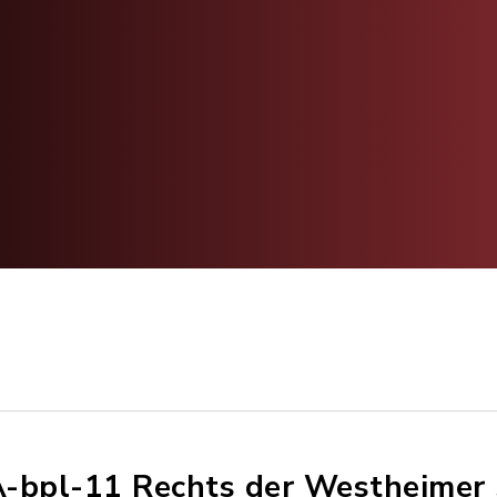
-bpl-11 Rechts der Westheimer