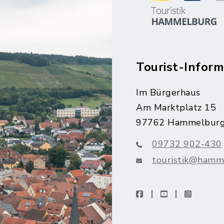
Tourist-Inform
Im Bürgerhaus
Am Marktplatz 15
97762 Hammelbur
09732 902-430
touristik@hamm
facebook
youtube
instagra