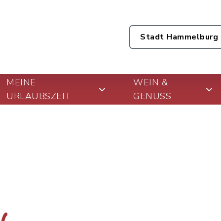
Stadt Hammelburg
MEINE
WEIN &
URLAUBSZEIT
GENUSS