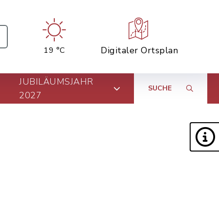
Digitaler Ortsplan
19 °C
JUBILÄUMSJAHR
SUCHE
2027