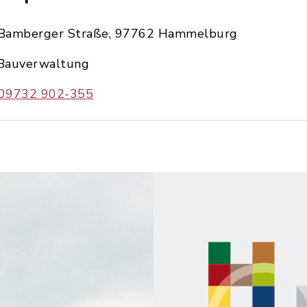
Bamberger Straße, 97762 Hammelburg
Bauverwaltung
09732 902-355