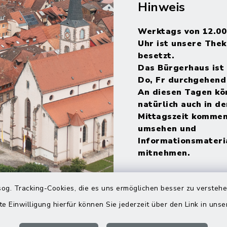
Hinweis
Werktags von 12.00
Uhr ist unsere Thek
besetzt.
Das Bürgerhaus ist 
Do, Fr durchgehend
An diesen Tagen kö
natürlich auch in de
Mittagszeit kommen
umsehen und
Informationsmateri
mitnehmen.
og. Tracking-Cookies, die es uns ermöglichen besser zu versteh
te Einwilligung hierfür können Sie jederzeit über den Link in uns