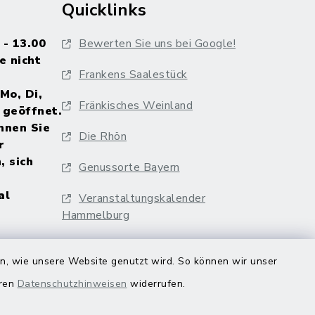
Quicklinks
 - 13.00
Bewerten Sie uns bei Google!
e nicht
Frankens Saalestück
Mo, Di,
Fränkisches Weinland
 geöffnet.
nnen Sie
Die Rhön
r
, sich
Genussorte Bayern
al
Veranstaltungskalender
Hammelburg
en, wie unsere Website genutzt wird. So können wir unser
eren
Datenschutzhinweisen
widerrufen.