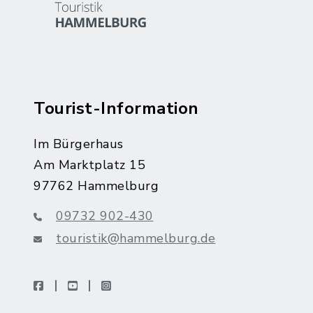
Tourist-Information
Im Bürgerhaus
Am Marktplatz 15
97762 Hammelburg
09732 902-430
touristik@hammelburg.de
facebook
youtube
instagram