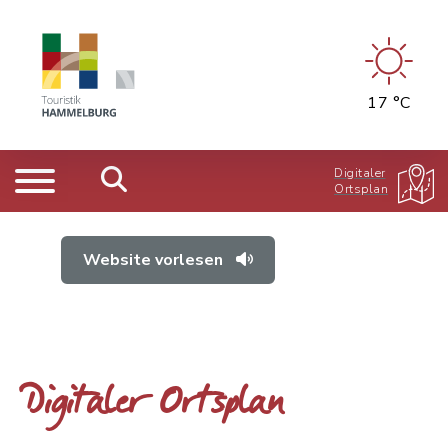
17 °C
Digitaler
Ortsplan
Website vorlesen
Digitaler Ortsplan