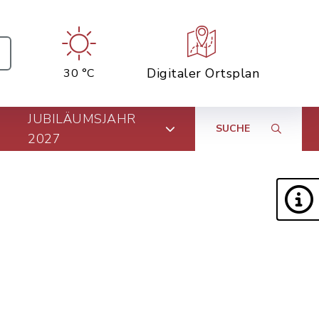
Digitaler Ortsplan
30 °C
JUBILÄUMSJAHR
SUCHE
2027