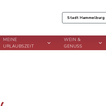
Stadt Hammelburg
MEINE
WEIN &
URLAUBSZEIT
GENUSS