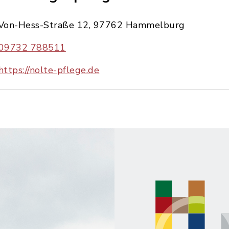
Von-Hess-Straße 12, 97762 Hammelburg
09732 788511
https://nolte-pflege.de