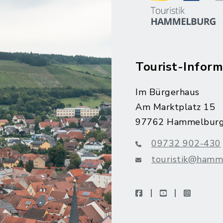
Tourist-Inform
Im Bürgerhaus
Am Marktplatz 15
97762 Hammelbur
09732 902-430
touristik@hamm
facebook
youtube
instagra