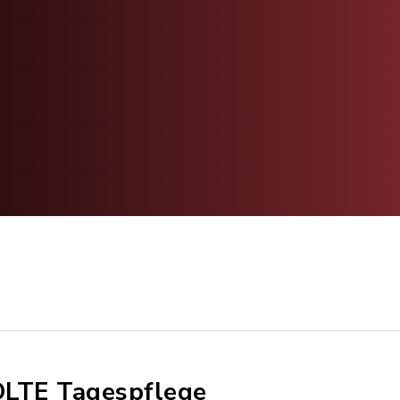
LTE Tagespflege