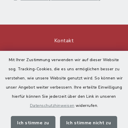
Kontakt
Barrierefreiheit
Mit Ihrer Zustimmung verwenden wir auf dieser Website
sog. Tracking-Cookies, die es uns ermöglichen besser zu
Datenschutz
verstehen, wie unsere Website genutzt wird. So können wir
Impressum
unser Angebot weiter verbessern. Ihre erteilte Einwilligung
hierfür können Sie jederzeit über den Link in unseren
Sitemap
Datenschutzhinweisen
widerrufen.
Cookie-Einstellungen
Ich stimme zu
Ich stimme nicht zu