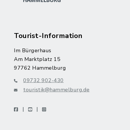
Tourist-Information
Im Bürgerhaus
Am Marktplatz 15
97762 Hammelburg
09732 902-430
touristik@hammelburg.de
facebook
youtube
instagram