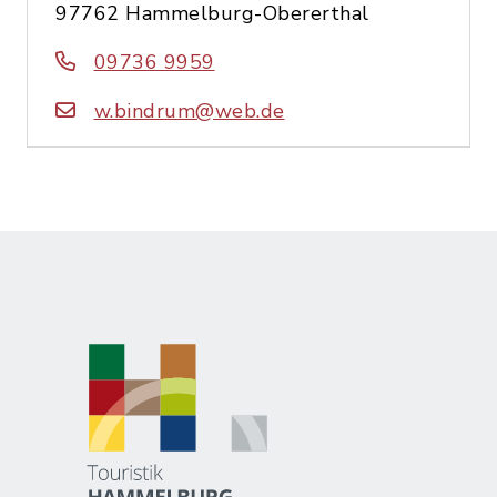
97762 Hammelburg-Obererthal
09736 9959
w.bindrum@web.de