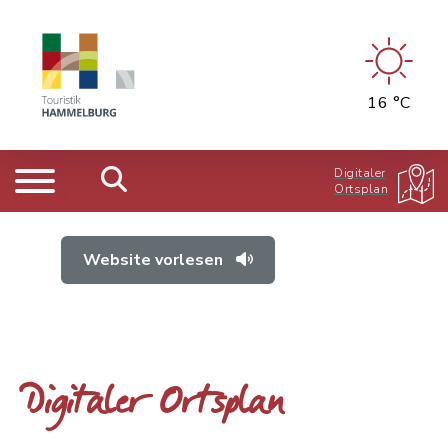
16 °C
Digitaler
Ortsplan
Website vorlesen
Digitaler Ortsplan