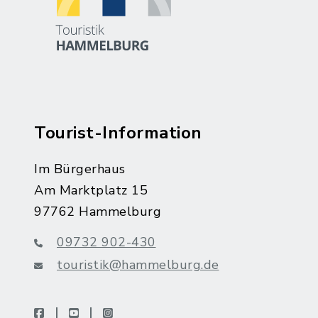
Tourist-Information
Im Bürgerhaus
Am Marktplatz 15
97762 Hammelburg
09732 902-430
touristik@hammelburg.de
facebook
youtube
instagram