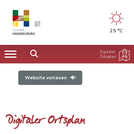
25 °C
Digitaler
Ortsplan
Website vorlesen
Digitaler Ortsplan