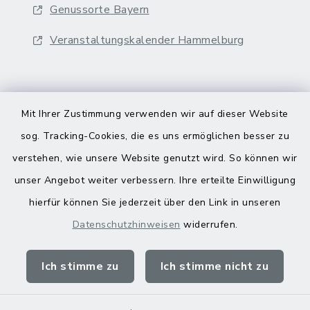
Genussorte Bayern
Veranstaltungskalender Hammelburg
Mit Ihrer Zustimmung verwenden wir auf dieser Website
sog. Tracking-Cookies, die es uns ermöglichen besser zu
Kontakt
verstehen, wie unsere Website genutzt wird. So können wir
Barrierefreiheit
unser Angebot weiter verbessern. Ihre erteilte Einwilligung
hierfür können Sie jederzeit über den Link in unseren
Datenschutz
Datenschutzhinweisen
widerrufen.
Impressum
Ich stimme zu
Ich stimme nicht zu
Sitemap