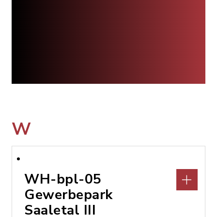
W
WH-bpl-05
Gewerbepark
Saaletal III