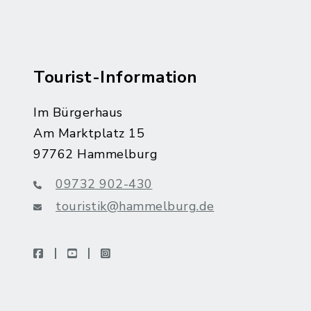
Tourist-Information
Im Bürgerhaus
Am Marktplatz 15
97762 Hammelburg
09732 902-430
touristik@hammelburg.de
facebook
youtube
instagram