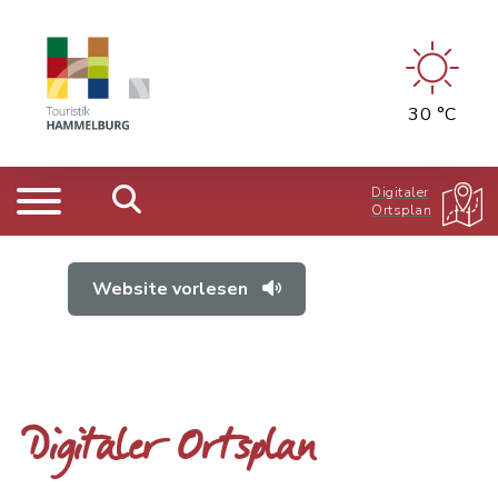
30 °C
Digitaler
Ortsplan
Website vorlesen
Digitaler Ortsplan