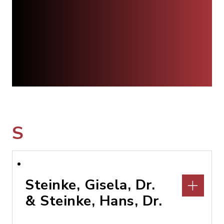
S
Steinke, Gisela, Dr.
& Steinke, Hans, Dr.