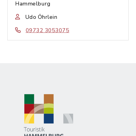
Hammelburg
Udo Öhrlein
09732 3053075