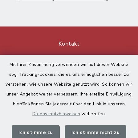
Kontakt
Barrierefreiheit
Mit Ihrer Zustimmung verwenden wir auf dieser Website
sog. Tracking-Cookies, die es uns ermöglichen besser zu
Datenschutz
verstehen, wie unsere Website genutzt wird. So können wir
Impressum
unser Angebot weiter verbessern. Ihre erteilte Einwilligung
hierfür können Sie jederzeit über den Link in unseren
Sitemap
Datenschutzhinweisen
widerrufen.
Cookie-Einstellungen
Ich stimme zu
Ich stimme nicht zu