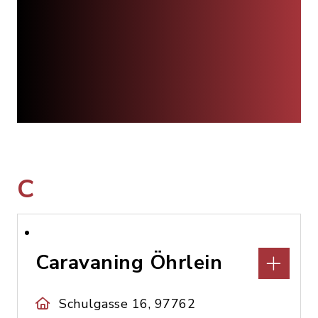
C
Caravaning Öhrlein
Schulgasse 16, 97762