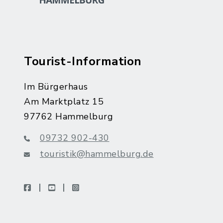
Tourist-Information
Im Bürgerhaus
Am Marktplatz 15
97762 Hammelburg
09732 902-430
touristik@hammelburg.de
facebook
youtube
instagram