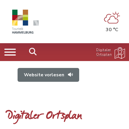
30 °C
Digitaler
Ortsplan
Website vorlesen
Digitaler Ortsplan