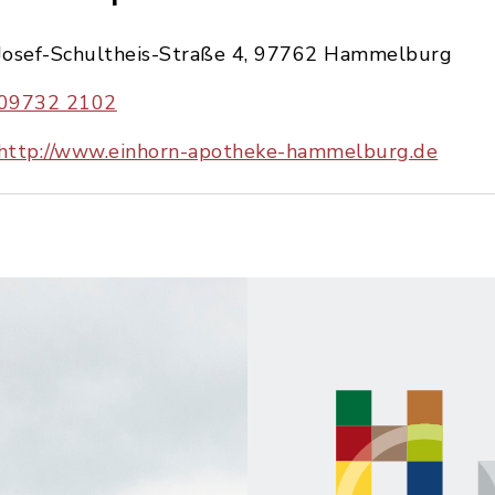
Josef-Schultheis-Straße 4, 97762 Hammelburg
09732 2102
http://www.einhorn-apotheke-hammelburg.de