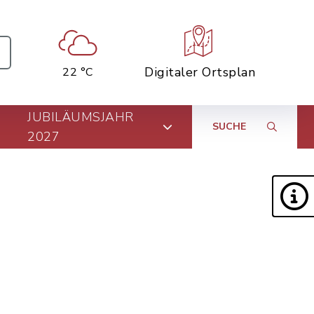
Digitaler Ortsplan
22 °C
JUBILÄUMSJAHR
SUCHE
2027