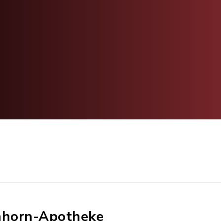
nhorn-Apotheke