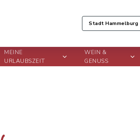
Stadt Hammelburg
MEINE
WEIN &
URLAUBSZEIT
GENUSS