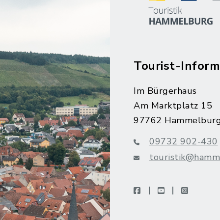
Tourist-Inform
Im Bürgerhaus
Am Marktplatz 15
97762 Hammelbur
09732 902-430
touristik@hamm
facebook
youtube
instagra