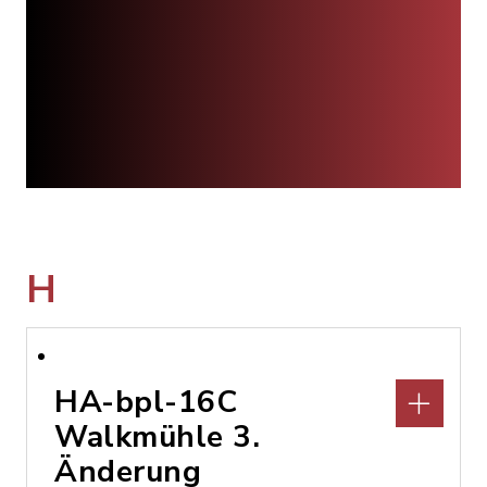
H
HA-bpl-16C
Walkmühle 3.
Änderung