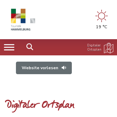
19 °C
Digitaler
Ortsplan
Website vorlesen
Digitaler Ortsplan