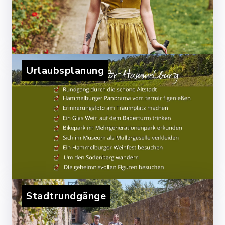
Urlaubsplanung
Stadtrundgänge