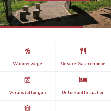
Wanderwege
Unsere Gastronomie
Veranstaltungen
Unterkünfte suchen