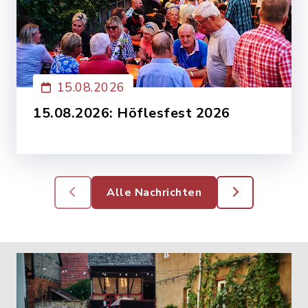
15.08.2026
15.08.2026: Höflesfest 2026
Flair in alten Gassen: Altstadthöfe öffnen
einen Abend ihre Tore
Mehr lesen
Alle Nachrichten