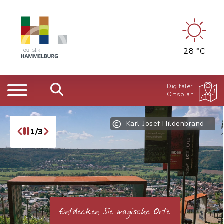
28 °C
Digitaler
Ortsplan
Karl-Josef Hildenbrand
1/3
Entdecken Sie magische Orte