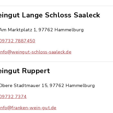
ingut Lange Schloss Saaleck
Am Marktplatz 1, 97762 Hammelburg
09732 7887450
info@weingut-schloss-saaleck.de
ingut Ruppert
Obere Stadtmauer 15, 97762 Hammelburg
09732 7374
info@franken-wein-gut.de