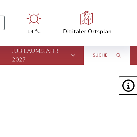
Digitaler Ortsplan
14 °C
JUBILÄUMSJAHR
SUCHE
2027