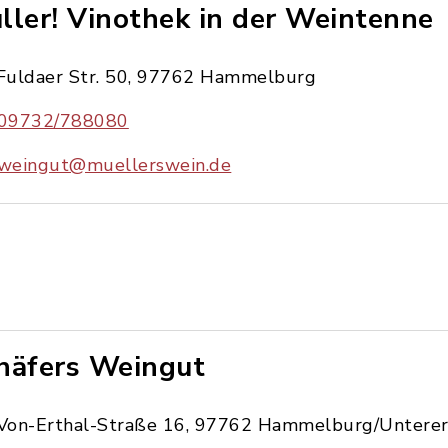
ller! Vinothek in der Weintenne
Fuldaer Str. 50, 97762 Hammelburg
09732/788080
weingut@muellerswein.de
häfers Weingut
Von-Erthal-Straße 16, 97762 Hammelburg/Unterer