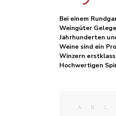
Bei einem Rundgan
Weingüter Gelegen
Jahrhunderten und
Weine sind ein Pr
Winzern erstklass
Hochwertigen Spiri
A
B
C