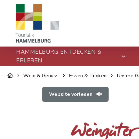
HAMMELBURG ENTDECKEN &
ERLEBEN
Wein & Genuss
Essen & Trinken
Unsere G
Website vorlesen
Weingüter