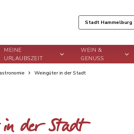
Stadt Hammelburg
MEINE
WEIN &
URLAUBSZEIT
GENUSS
astronomie
Weingüter in der Stadt
 in der Stadt