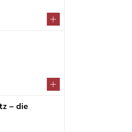
z – die