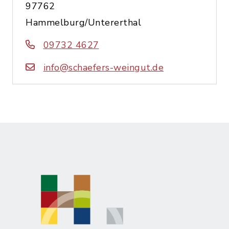
97762
Hammelburg/Untererthal
09732 4627
info@schaefers-weingut.de