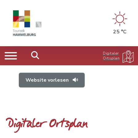
25 °C
Digitaler
Ortsplan
Website vorlesen
Digitaler Ortsplan