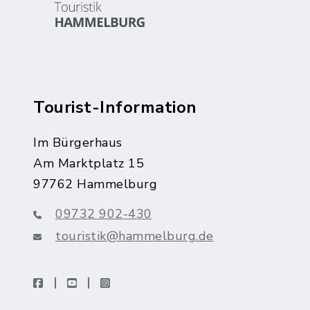
Tourist-Information
Im Bürgerhaus
Am Marktplatz 15
97762 Hammelburg
09732 902-430
touristik@hammelburg.de
facebook
youtube
instagram