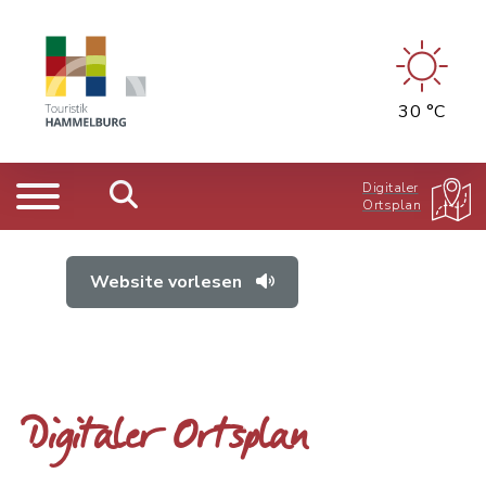
30 °C
Digitaler
Ortsplan
Website vorlesen
Digitaler Ortsplan