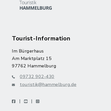
Tourist-Information
Im Bürgerhaus
Am Marktplatz 15
97762 Hammelburg
09732 902-430
touristik@hammelburg.de
facebook
youtube
instagram