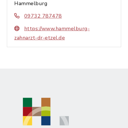
Hammelburg
09732 787478
https://www.hammelburg-
zahnarzt-dr-etzel.de