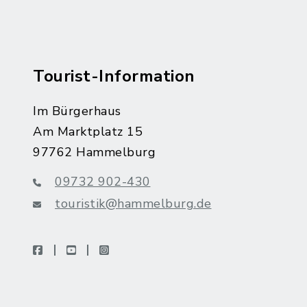
Tourist-Information
Im Bürgerhaus
Am Marktplatz 15
97762 Hammelburg
09732 902-430
touristik@hammelburg.de
facebook
youtube
instagram