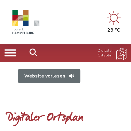
23 °C
Digitaler
Ortsplan
Website vorlesen
Digitaler Ortsplan