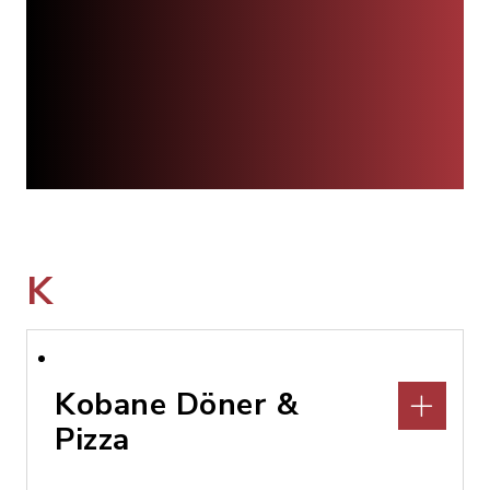
K
Kobane Döner &
Pizza