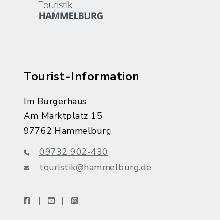
Tourist-Information
Im Bürgerhaus
Am Marktplatz 15
97762 Hammelburg
09732 902-430
touristik@hammelburg.de
facebook
youtube
instagram