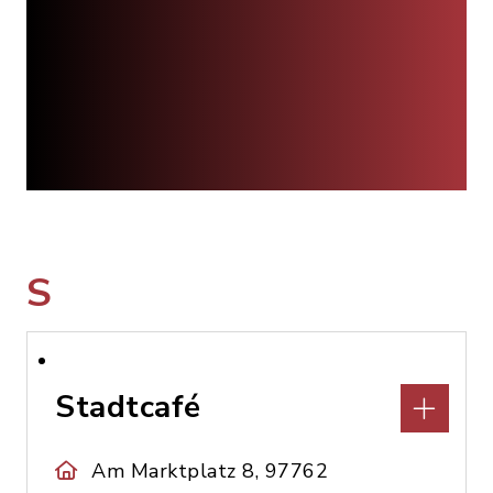
S
Stadtcafé
Am Marktplatz 8, 97762