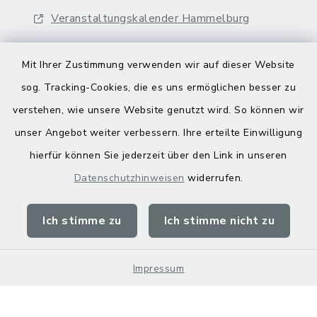
Veranstaltungskalender Hammelburg
Mit Ihrer Zustimmung verwenden wir auf dieser Website
sog. Tracking-Cookies, die es uns ermöglichen besser zu
verstehen, wie unsere Website genutzt wird. So können wir
Kontakt
unser Angebot weiter verbessern. Ihre erteilte Einwilligung
hierfür können Sie jederzeit über den Link in unseren
Barrierefreiheit
Datenschutzhinweisen
widerrufen.
Datenschutz
Ich stimme zu
Ich stimme nicht zu
Impressum
Sitemap
Impressum
Cookie-Einstellungen