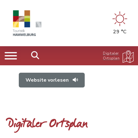
29 °C
Digitaler
Ortsplan
Website vorlesen
Digitaler Ortsplan