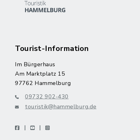
Tourist-Information
Im Bürgerhaus
Am Marktplatz 15
97762 Hammelburg
09732 902-430
touristik@hammelburg.de
facebook
youtube
instagram