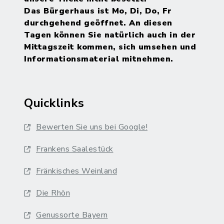
Das Bürgerhaus ist Mo, Di, Do, Fr
durchgehend geöffnet. An diesen
Tagen können Sie natürlich auch in der
Mittagszeit kommen, sich umsehen und
Informationsmaterial mitnehmen.
Quicklinks
Bewerten Sie uns bei Google!
Frankens Saalestück
Fränkisches Weinland
Die Rhön
Genussorte Bayern