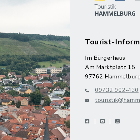
Tourist-Inform
Im Bürgerhaus
Am Marktplatz 15
97762 Hammelbur
09732 902-430
touristik@hamm
facebook
youtube
instagra