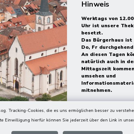
Hinweis
Werktags von 12.00
Uhr ist unsere Thek
besetzt.
Das Bürgerhaus ist 
Do, Fr durchgehend
An diesen Tagen kö
natürlich auch in de
Mittagszeit kommen
umsehen und
Informationsmateri
mitnehmen.
og. Tracking-Cookies, die es uns ermöglichen besser zu versteh
te Einwilligung hierfür können Sie jederzeit über den Link in uns