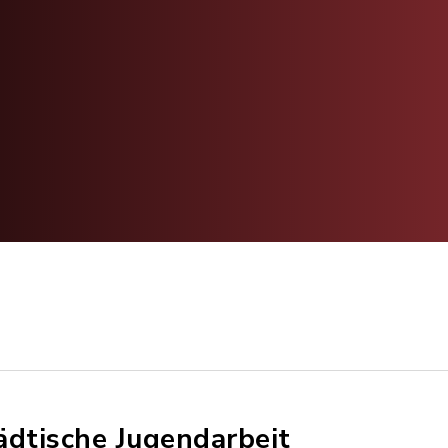
ädtische Jugendarbeit