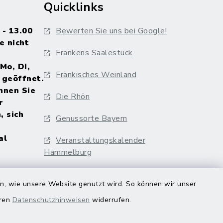
Quicklinks
 - 13.00
Bewerten Sie uns bei Google!
e nicht
Frankens Saalestück
Mo, Di,
Fränkisches Weinland
 geöffnet.
nnen Sie
Die Rhön
r
, sich
Genussorte Bayern
al
Veranstaltungskalender
Hammelburg
en, wie unsere Website genutzt wird. So können wir unser
eren
Datenschutzhinweisen
widerrufen.