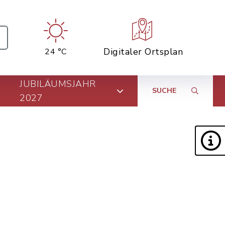
Digitaler Ortsplan
24 °C
JUBILÄUMSJAHR
SUCHE
2027