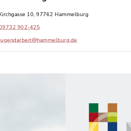
Kirchgasse 10, 97762 Hammelburg
09732 902-425
jugendarbeit@hammelburg.de