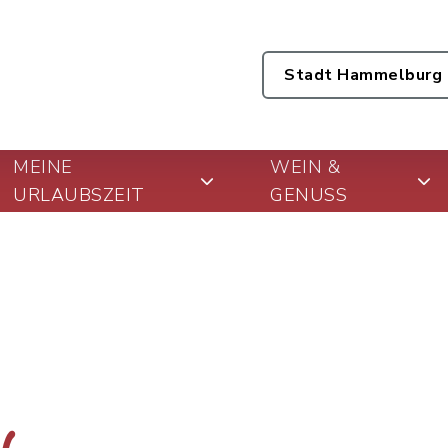
Stadt Hammelburg
MEINE
WEIN &
URLAUBSZEIT
GENUSS