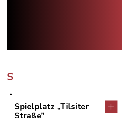
S
Spielplatz „Tilsiter
Straße”