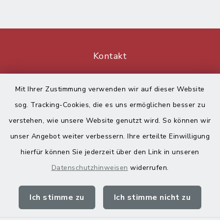
Kontakt
Barrierefreiheit
Mit Ihrer Zustimmung verwenden wir auf dieser Website
sog. Tracking-Cookies, die es uns ermöglichen besser zu
Datenschutz
verstehen, wie unsere Website genutzt wird. So können wir
Impressum
unser Angebot weiter verbessern. Ihre erteilte Einwilligung
hierfür können Sie jederzeit über den Link in unseren
Sitemap
Datenschutzhinweisen
widerrufen.
Cookie-Einstellungen
Ich stimme zu
Ich stimme nicht zu