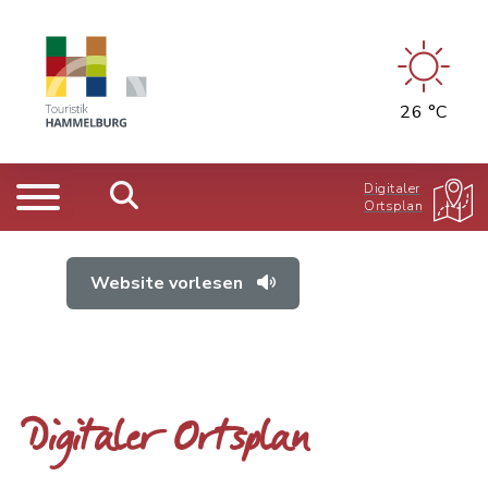
26 °C
Digitaler
Ortsplan
Website vorlesen
Digitaler Ortsplan