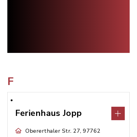
F
Ferienhaus Jopp
Obererthaler Str. 27, 97762