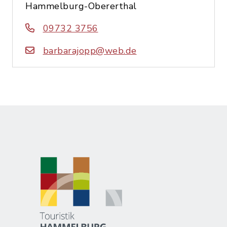
Hammelburg-Obererthal
09732 3756
barbarajopp@web.de