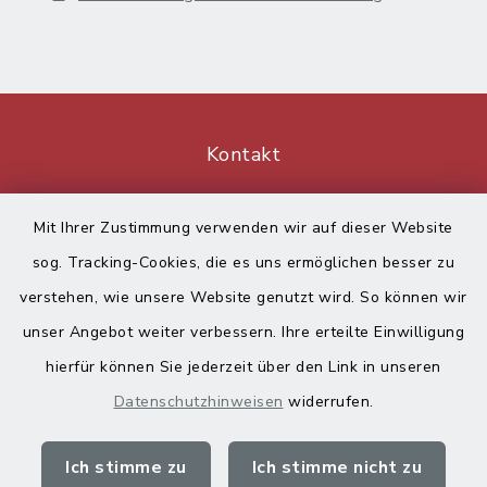
Kontakt
Barrierefreiheit
Mit Ihrer Zustimmung verwenden wir auf dieser Website
sog. Tracking-Cookies, die es uns ermöglichen besser zu
Datenschutz
verstehen, wie unsere Website genutzt wird. So können wir
Impressum
unser Angebot weiter verbessern. Ihre erteilte Einwilligung
hierfür können Sie jederzeit über den Link in unseren
Sitemap
Datenschutzhinweisen
widerrufen.
Cookie-Einstellungen
Ich stimme zu
Ich stimme nicht zu