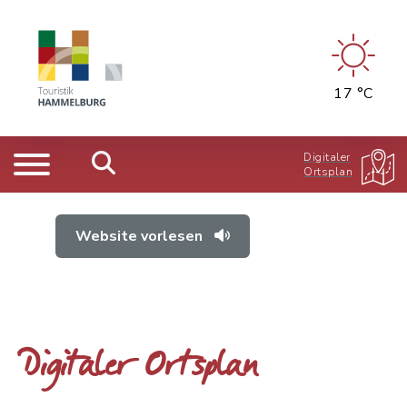
17 °C
Digitaler
Ortsplan
Website vorlesen
Digitaler Ortsplan