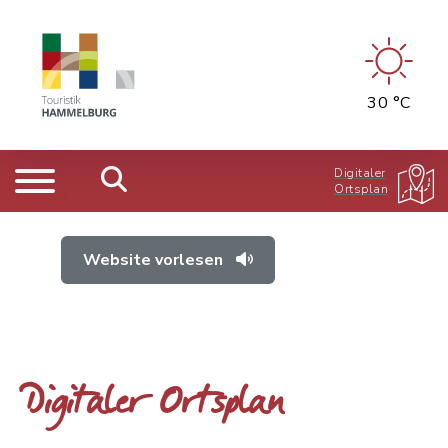
30 °C
Digitaler
Ortsplan
Website vorlesen
Digitaler Ortsplan