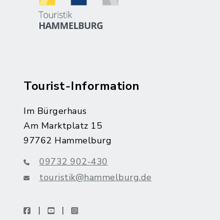
Tourist-Information
Im Bürgerhaus
Am Marktplatz 15
97762 Hammelburg
09732 902-430
touristik@hammelburg.de
facebook
youtube
instagram