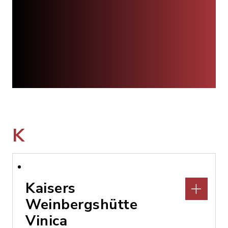
K
Kaisers
Weinbergshütte
Vinica