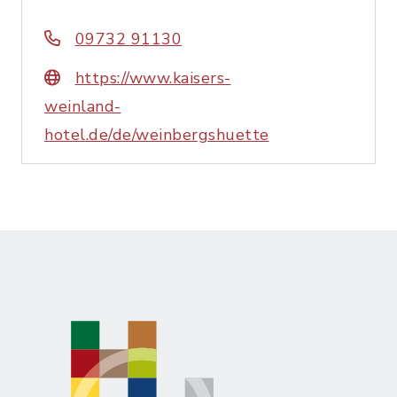
09732 91130
https://www.kaisers-
weinland-
hotel.de/de/weinbergshuette