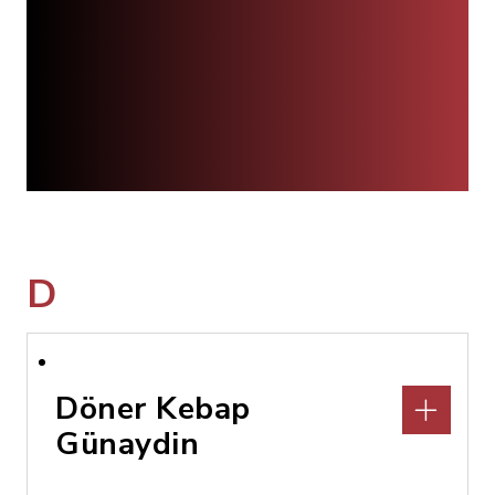
D
Döner Kebap
Günaydin