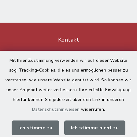
Kontakt
Barrierefreiheit
Mit Ihrer Zustimmung verwenden wir auf dieser Website
sog. Tracking-Cookies, die es uns ermöglichen besser zu
Datenschutz
verstehen, wie unsere Website genutzt wird. So können wir
Impressum
unser Angebot weiter verbessern. Ihre erteilte Einwilligung
hierfür können Sie jederzeit über den Link in unseren
Sitemap
Datenschutzhinweisen
widerrufen.
Cookie-Einstellungen
Ich stimme zu
Ich stimme nicht zu