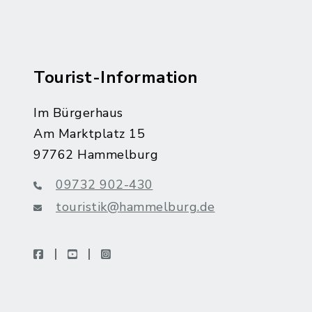
Tourist-Information
Im Bürgerhaus
Am Marktplatz 15
97762 Hammelburg
09732 902-430
touristik@hammelburg.de
facebook
youtube
instagram