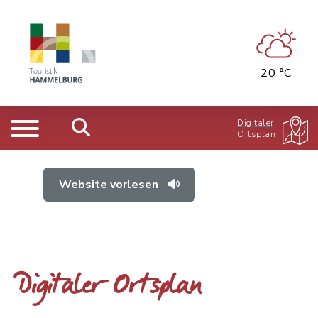
20 °C
Digitaler
Ortsplan
Website vorlesen
Digitaler Ortsplan