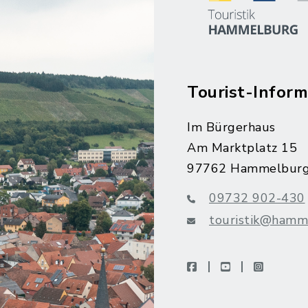
Tourist-Inform
Im Bürgerhaus
Am Marktplatz 15
97762 Hammelbur
09732 902-430
touristik@hamm
facebook
youtube
instagra