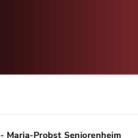
.- Maria-Probst Seniorenheim