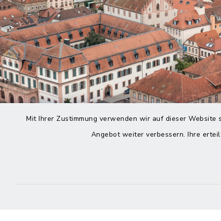
Mit Ihrer Zustimmung verwenden wir auf dieser Website s
Angebot weiter verbessern. Ihre erteil