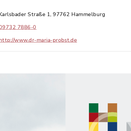
Karlsbader Straße 1, 97762 Hammelburg
09732 7886-0
http://www.dr-maria-probst.de