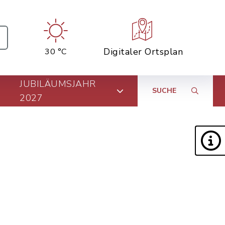
Digitaler Ortsplan
30 °C
JUBILÄUMSJAHR
SUCHE
2027