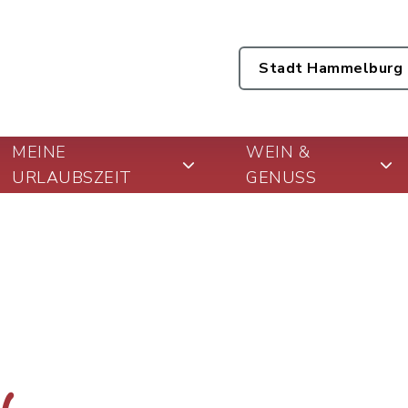
Stadt Hammelburg
MEINE
WEIN &
URLAUBSZEIT
GENUSS