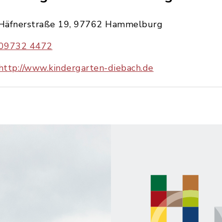
Häfnerstraße 19, 97762 Hammelburg
09732 4472
http://www.kindergarten-diebach.de