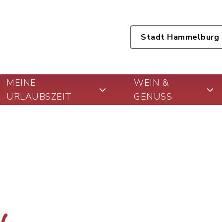
Stadt Hammelburg
MEINE
WEIN &
URLAUBSZEIT
GENUSS