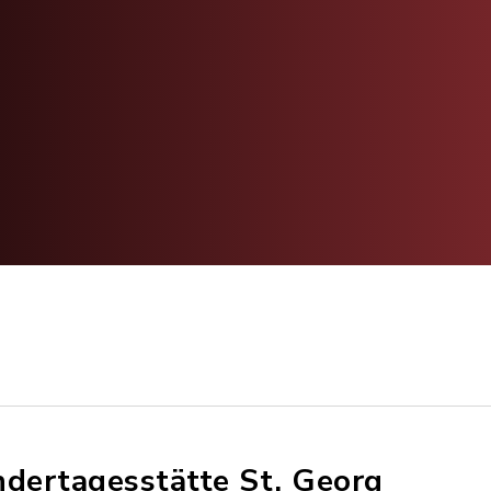
ndertagesstätte St. Georg