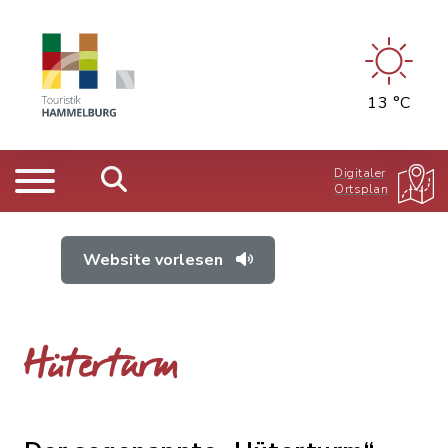
13 °C
Digitaler
Ortsplan
Website vorlesen
Hüterturm