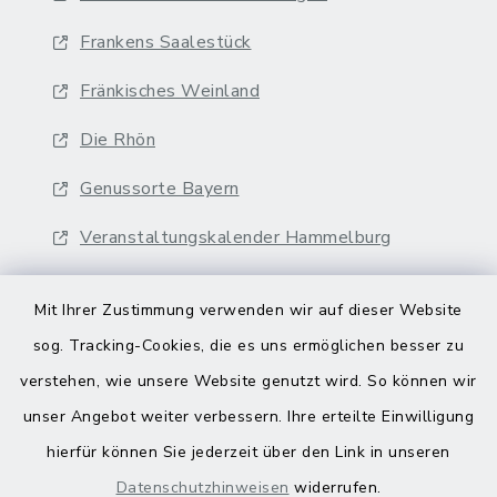
Frankens Saalestück
Fränkisches Weinland
Die Rhön
Genussorte Bayern
Veranstaltungskalender Hammelburg
Mit Ihrer Zustimmung verwenden wir auf dieser Website
sog. Tracking-Cookies, die es uns ermöglichen besser zu
verstehen, wie unsere Website genutzt wird. So können wir
Kontakt
unser Angebot weiter verbessern. Ihre erteilte Einwilligung
hierfür können Sie jederzeit über den Link in unseren
Barrierefreiheit
Datenschutzhinweisen
widerrufen.