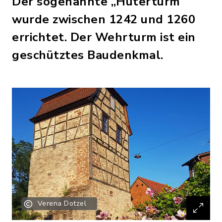
Der sogenannte „Hüterturm“
wurde zwischen 1242 und 1260
errichtet. Der Wehrturm ist ein
geschütztes Baudenkmal.
Verena Dotzel