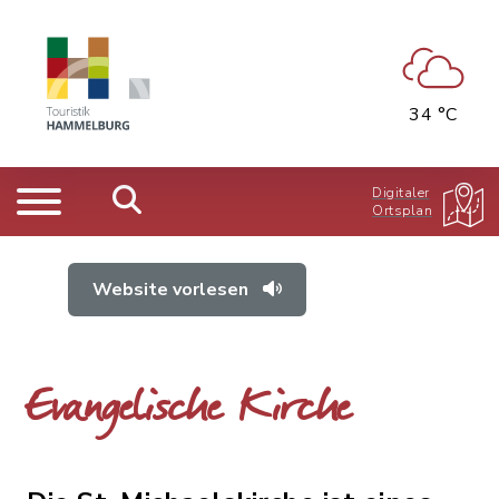
34 °C
Digitaler
Ortsplan
Website vorlesen
Evangelische Kirche