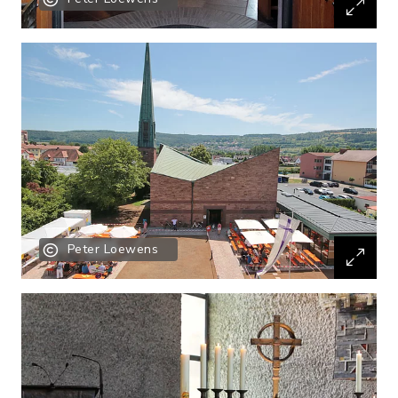
Peter Loewens