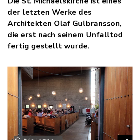
Die St. Michaelskirche ist eines
der letzten Werke des
Architekten Olaf Gulbransson,
die erst nach seinem Unfalltod
fertig gestellt wurde.
Peter Loewens