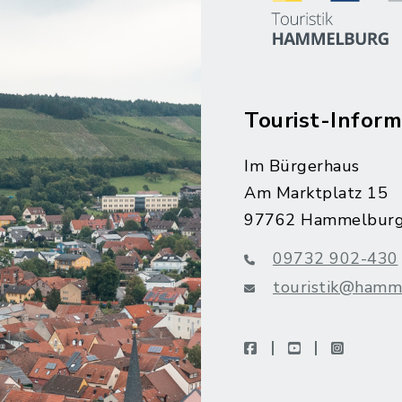
Tourist-Inform
Im Bürgerhaus
Am Marktplatz 15
97762 Hammelbur
09732 902-430
touristik@hamm
facebook
youtube
instagra