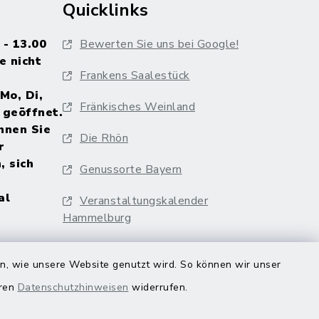
Quicklinks
 - 13.00
Bewerten Sie uns bei Google!
e nicht
Frankens Saalestück
Mo, Di,
Fränkisches Weinland
 geöffnet.
nnen Sie
Die Rhön
r
, sich
Genussorte Bayern
al
Veranstaltungskalender
Hammelburg
en, wie unsere Website genutzt wird. So können wir unser
eren
Datenschutzhinweisen
widerrufen.