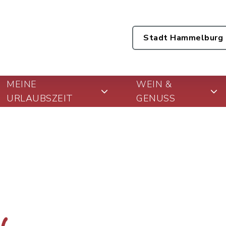
Stadt Hammelburg
MEINE
WEIN &
URLAUBSZEIT
GENUSS