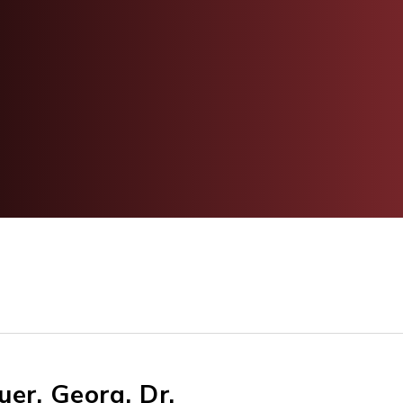
uer, Georg, Dr.