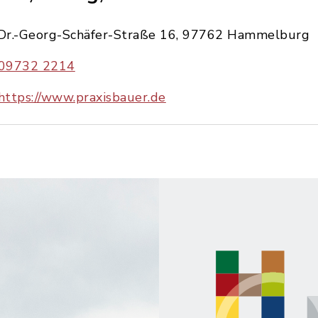
Dr.-Georg-Schäfer-Straße 16, 97762 Hammelburg
09732 2214
https://www.praxisbauer.de