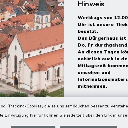
Hinweis
Werktags von 12.00
Uhr ist unsere Thek
besetzt.
Das Bürgerhaus ist 
Do, Fr durchgehend
An diesen Tagen kö
natürlich auch in de
Mittagszeit kommen
umsehen und
Informationsmateri
mitnehmen.
og. Tracking-Cookies, die es uns ermöglichen besser zu versteh
te Einwilligung hierfür können Sie jederzeit über den Link in uns