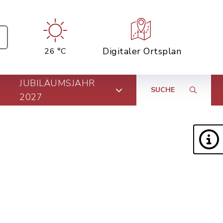
Digitaler Ortsplan
26 °C
JUBILÄUMSJAHR
SUCHE
2027