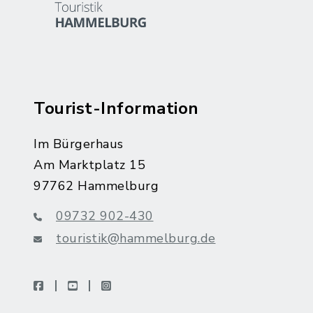
Tourist-Information
Im Bürgerhaus
Am Marktplatz 15
97762 Hammelburg
09732 902-430
touristik@hammelburg.de
facebook
youtube
instagram