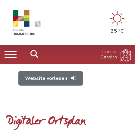
25 °C
Digitaler
Ortsplan
Website vorlesen
Digitaler Ortsplan