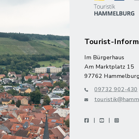
Tourist-Inform
Im Bürgerhaus
Am Marktplatz 15
97762 Hammelbur
09732 902-430
touristik@hamm
facebook
youtube
instagra