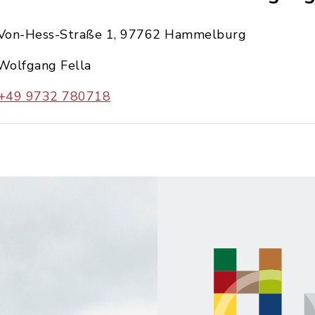
Von-Hess-Straße 1, 97762 Hammelburg
Wolfgang Fella
+49 9732 780718