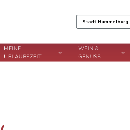
Stadt Hammelburg
MEINE
WEIN &
URLAUBSZEIT
GENUSS