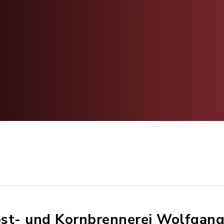
st- und Kornbrennerei Wolfgang