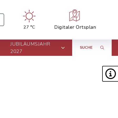
Digitaler Ortsplan
27 °C
JUBILÄUMSJAHR
SUCHE
2027