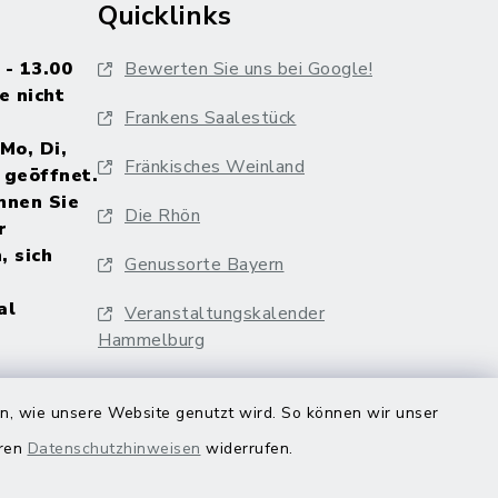
Quicklinks
 - 13.00
Bewerten Sie uns bei Google!
e nicht
Frankens Saalestück
Mo, Di,
Fränkisches Weinland
 geöffnet.
nnen Sie
Die Rhön
r
, sich
Genussorte Bayern
al
Veranstaltungskalender
Hammelburg
en, wie unsere Website genutzt wird. So können wir unser
eren
Datenschutzhinweisen
widerrufen.