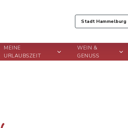
Stadt Hammelburg
MEINE
WEIN &
URLAUBSZEIT
GENUSS