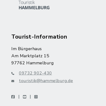
Tourist-Information
Im Bürgerhaus
Am Marktplatz 15
97762 Hammelburg
09732 902-430
touristik@hammelburg.de
facebook
youtube
instagram