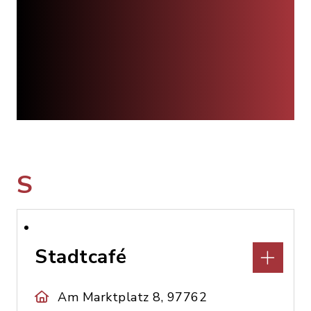
S
Stadtcafé
Am Marktplatz 8, 97762