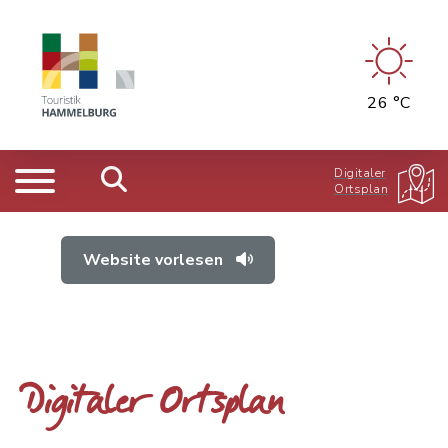
26 °C
Digitaler
Ortsplan
Website vorlesen
Digitaler Ortsplan