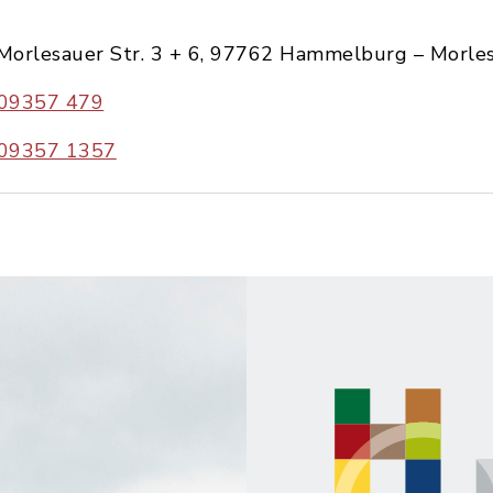
Morlesauer Str. 3 + 6, 97762 Hammelburg – Morle
09357 479
09357 1357