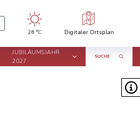
Digitaler Ortsplan
28 °C
JUBILÄUMSJAHR
SUCHE
2027