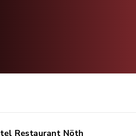
tel Restaurant Nöth