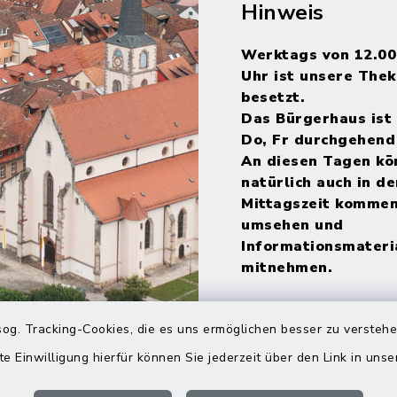
Hinweis
Werktags von 12.00
Uhr ist unsere Thek
besetzt.
Das Bürgerhaus ist 
Do, Fr durchgehend
An diesen Tagen kö
natürlich auch in de
Mittagszeit kommen
umsehen und
Informationsmateri
mitnehmen.
og. Tracking-Cookies, die es uns ermöglichen besser zu versteh
te Einwilligung hierfür können Sie jederzeit über den Link in uns