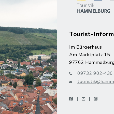
Tourist-Inform
Im Bürgerhaus
Am Marktplatz 15
97762 Hammelbur
09732 902-430
touristik@hamm
facebook
youtube
instagra