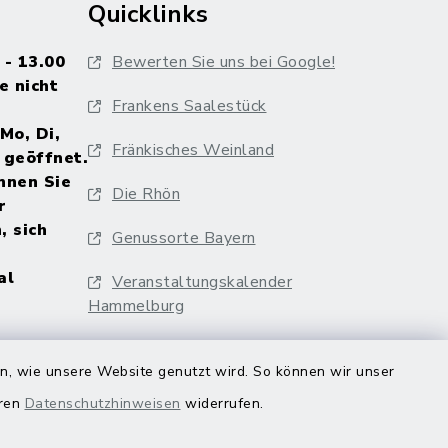
Quicklinks
 - 13.00
Bewerten Sie uns bei Google!
e nicht
Frankens Saalestück
Mo, Di,
Fränkisches Weinland
 geöffnet.
nnen Sie
Die Rhön
r
, sich
Genussorte Bayern
al
Veranstaltungskalender
Hammelburg
en, wie unsere Website genutzt wird. So können wir unser
eren
Datenschutzhinweisen
widerrufen.