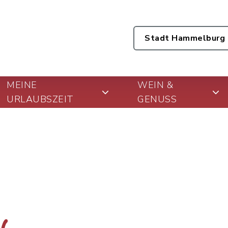
Stadt Hammelburg
MEINE
WEIN &
URLAUBSZEIT
GENUSS