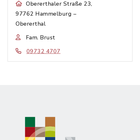
Obererthaler Straße 23,
97762 Hammelburg –
Obererthal
Fam. Brust
09732 4707