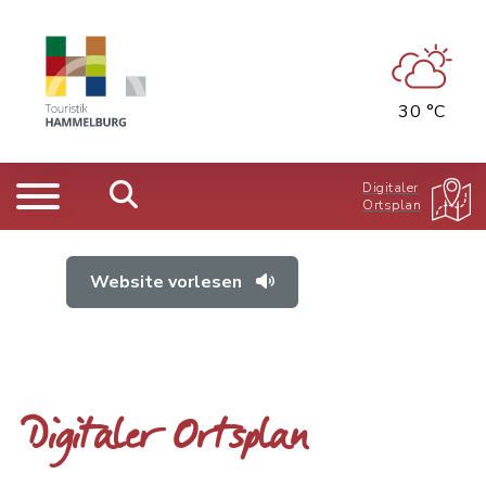
30 °C
Digitaler
Ortsplan
Website vorlesen
Digitaler Ortsplan