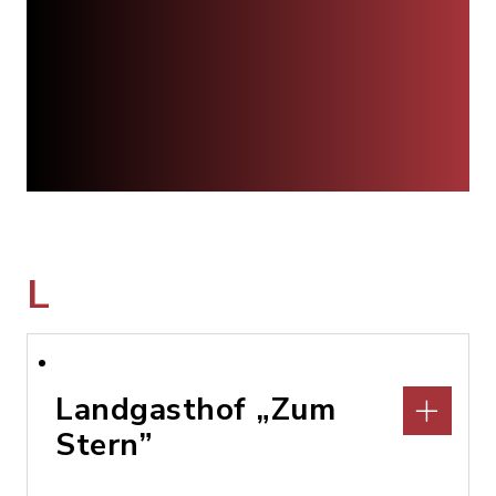
L
Landgasthof „Zum
Stern”