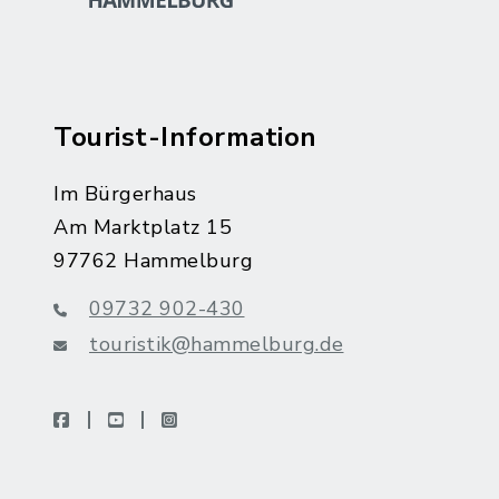
Tourist-Information
Im Bürgerhaus
Am Marktplatz 15
97762 Hammelburg
09732 902-430
touristik@hammelburg.de
facebook
youtube
instagram