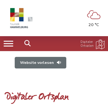
20 °C
Digitaler
Ortsplan
Website vorlesen
Digitaler Ortsplan