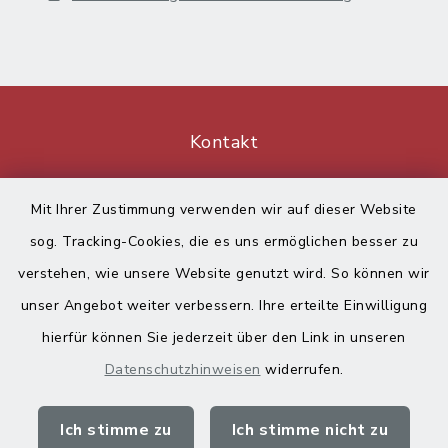
Kontakt
Barrierefreiheit
Mit Ihrer Zustimmung verwenden wir auf dieser Website
sog. Tracking-Cookies, die es uns ermöglichen besser zu
Datenschutz
verstehen, wie unsere Website genutzt wird. So können wir
Impressum
unser Angebot weiter verbessern. Ihre erteilte Einwilligung
hierfür können Sie jederzeit über den Link in unseren
Sitemap
Datenschutzhinweisen
widerrufen.
Cookie-Einstellungen
Ich stimme zu
Ich stimme nicht zu